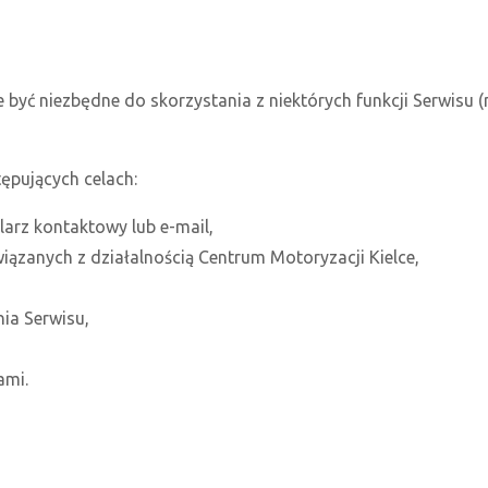
być niezbędne do skorzystania z niektórych funkcji Serwisu 
pujących celach:
larz kontaktowy lub e-mail,
ązanych z działalnością Centrum Motoryzacji Kielce,
ia Serwisu,
ami.