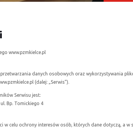
i
go www.pzmkielce.pl
dy przetwarzania danych osobowych oraz wykorzystywania plik
.pzmkielce.pl (dalej: „Serwis”).
ików Serwisu jest:
ul. Bp. Tomickiego 4
i w celu ochrony interesów osób, których dane dotyczą, a w 