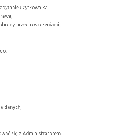
apytanie użytkownika,
prawa,
obrony przed roszczeniami.
do:
ia danych,
tować się z Administratorem.