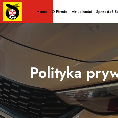
Home
O Firmie
Aktualności
Sprzedaż 
Polityka pry