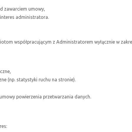
przed zawarciem umowy,
 interes administratora.
om współpracującym z Administratorem wyłącznie w zakresi
czne,
 (np. statystyki ruchu na stronie).
 umowy powierzenia przetwarzania danych.
es: