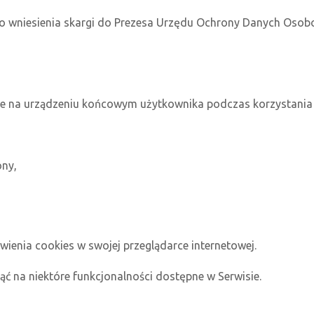
wo wniesienia skargi do Prezesa Urzędu Ochrony Danych Osob
ane na urządzeniu końcowym użytkownika podczas korzystania 
ony,
wienia cookies w swojej przeglądarce internetowej.
ć na niektóre funkcjonalności dostępne w Serwisie.