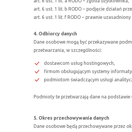
art. 6 ust. 1 lit. a RODO – zgoda użytkownika,
art. 6 ust. 1 lit. b RODO – podjęcie działań 
art. 6 ust. 1 lit. f RODO – prawnie uzasadniony
4. Odbiorcy danych
Dane osobowe mogą być przekazywane podmiot
przetwarzania, w szczególności:
dostawcom usług hostingowych,
firmom obsługującym systemy informaty
podmiotom świadczącym usługi analityczne
Podmioty te przetwarzają dane na podstawie
5. Okres przechowywania danych
Dane osobowe będą przechowywane przez okr