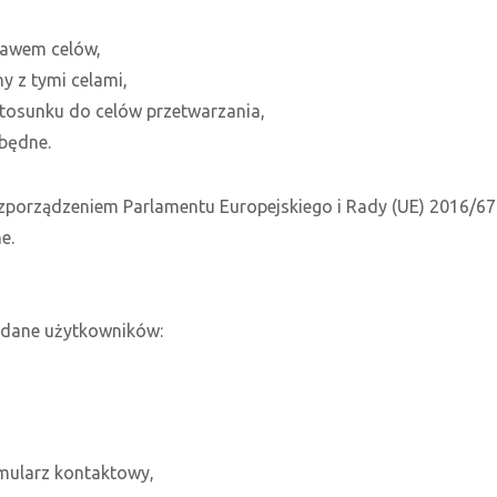
rawem celów,
y z tymi celami,
tosunku do celów przetwarzania,
zbędne.
zporządzeniem Parlamentu Europejskiego i Rady (UE) 2016/67
e.
 dane użytkowników:
rmularz kontaktowy,