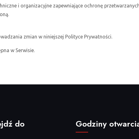
echniczne i organizacyjne zapewniające ochronę przetwarzan
oną.
adzania zmian w niniejszej Polityce Prywatności.
pna w Serwisie.
ejdź do
Godziny otwarci