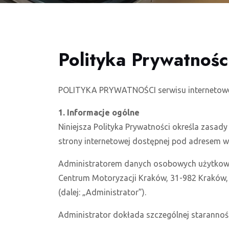
Polityka Prywatnośc
POLITYKA PRYWATNOŚCI serwisu internetowe
1. Informacje ogólne
Niniejsza Polityka Prywatności określa zasa
strony internetowej dostępnej pod adresem www
Administratorem danych osobowych użytkown
Centrum Motoryzacji Kraków, 31-982 Kraków, 
(dalej: „Administrator”).
Administrator dokłada szczególnej starannośc