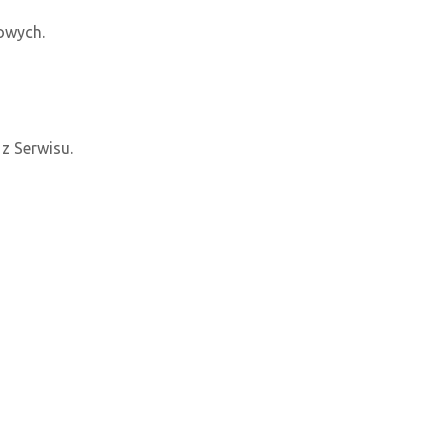
owych.
z Serwisu.